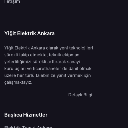
İletişim
Yiğit Elektrik Ankara
Yiğit Elektrik Ankara olarak yeni teknolojileri
sürekli takip etmekte, teknik ekipman
yeterliliğimizi sürekli arttırarak sanayi
kuruluşları ve ticarethaneler de dahil olmak
üzere her türlü talebinize yanıt vermek için
çalışmaktayız.
Detaylı Bilgi…
Başlıca Hizmetler
Elektrik Tamiri Ankara