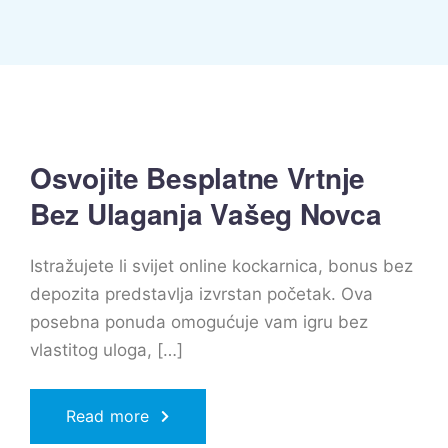
Osvojite Besplatne Vrtnje
Bez Ulaganja Vašeg Novca
Istražujete li svijet online kockarnica, bonus bez
depozita predstavlja izvrstan početak. Ova
posebna ponuda omogućuje vam igru bez
vlastitog uloga, […]
Read more