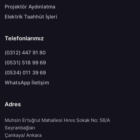
Projektör Aydınlatma
Elektrik Taahhüt İşleri
Telefonlarımız
(0312) 447 91 80
(0531) 518 99 69
(0534) 011 39 69
WhatsApp İletişim
Adres
Muhsin Ertuğrul Mahallesi Hınıs Sokak No: 56/A
Seyranbağları
Çankaya/ Ankara