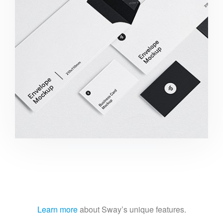
Minimalist Smartphone App
Learn more
about Sway’s unique features.