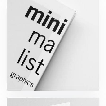
Minimalist Graphics Book