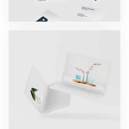
Great Work Done