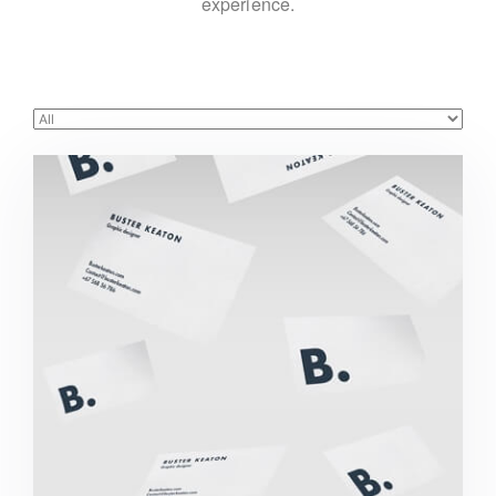
experience.
Buster Keaton Project