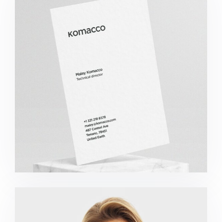
Komacco Business Card