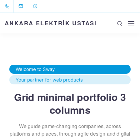
ANKARA ELEKTRİK USTASI
Welcome to Sway
Your partner for web products
Grid minimal portfolio 3
columns
We guide game-changing companies, across
platforms and places,
through agile design and digital