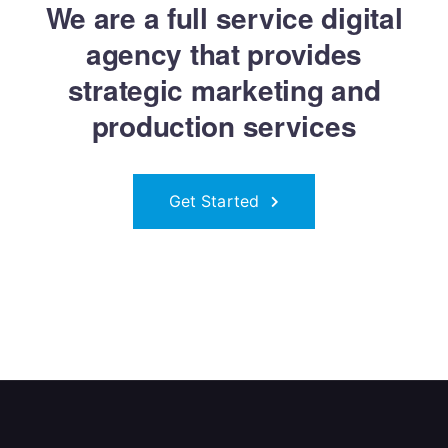
We are a full service digital
agency that provides
strategic marketing and
production services
Get Started