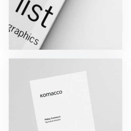
Komacco Business Card