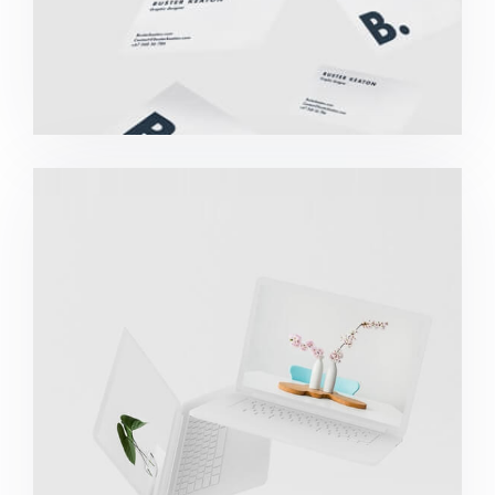
Great Work Done