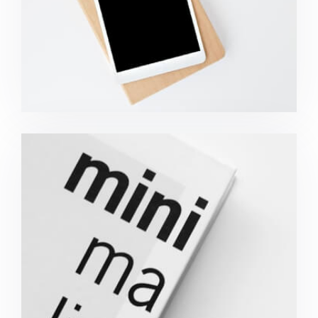
Minimalist Graphics Book