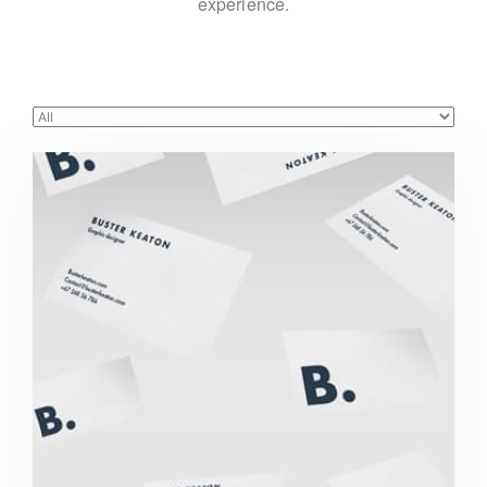
experience.
Buster Keaton Project