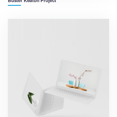
Buster Keaton Project