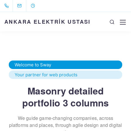
ANKARA ELEKTRİK USTASI
Welcome to Sway
Your partner for web products
Masonry detailed
portfolio 3 columns
We guide game-changing companies, across
platforms and places,
through agile design and digital