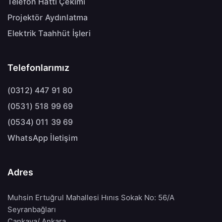
Telefon Hattı Çekimi
Projektör Aydınlatma
Elektrik Taahhüt İşleri
Telefonlarımız
(0312) 447 91 80
(0531) 518 99 69
(0534) 011 39 69
WhatsApp İletişim
Adres
Muhsin Ertuğrul Mahallesi Hınıs Sokak No: 56/A
Seyranbağları
Çankaya/ Ankara