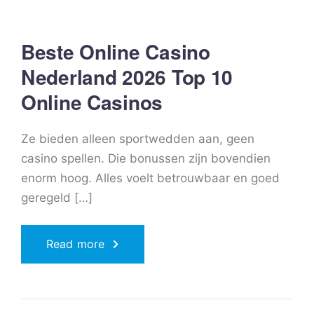
Beste Online Casino
Nederland 2026 Top 10
Online Casinos
Ze bieden alleen sportwedden aan, geen
casino spellen. Die bonussen zijn bovendien
enorm hoog. Alles voelt betrouwbaar en goed
geregeld […]
Read more