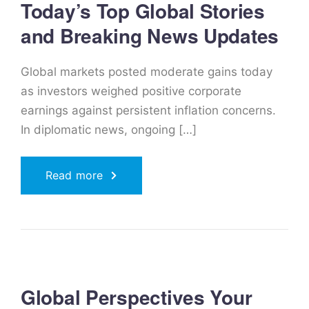
Today’s Top Global Stories
and Breaking News Updates
Global markets posted moderate gains today
as investors weighed positive corporate
earnings against persistent inflation concerns.
In diplomatic news, ongoing […]
Read more
Global Perspectives Your