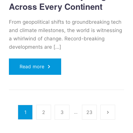
Across Every Continent
From geopolitical shifts to groundbreaking tech
and climate milestones, the world is witnessing
a whirlwind of change. Record-breaking
developments are […]
Read more
1
2
3
...
23