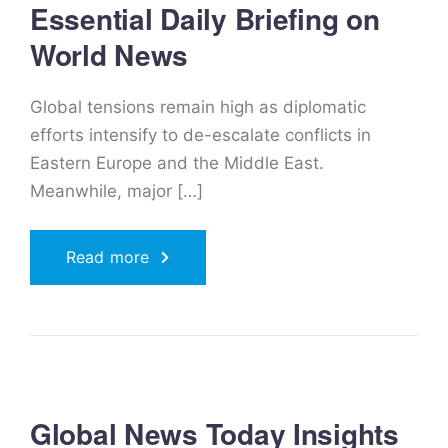
Essential Daily Briefing on
World News
Global tensions remain high as diplomatic
efforts intensify to de-escalate conflicts in
Eastern Europe and the Middle East.
Meanwhile, major […]
Read more
Global News Today Insights